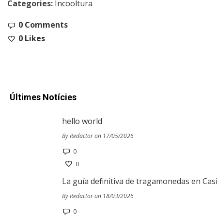
Categories:
Incooltura
0 Comments
0
Likes
Últimes Notícies
hello world
By Redactor on 17/05/2026
0
0
La guía definitiva de tragamonedas en Cas
By Redactor on 18/03/2026
0