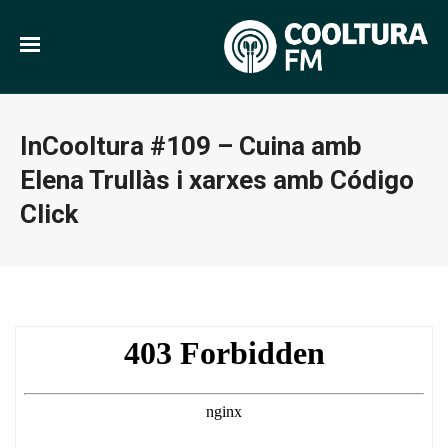
InCooltura #109 – Cuina amb
Elena Trullàs i xarxes amb Código
Click