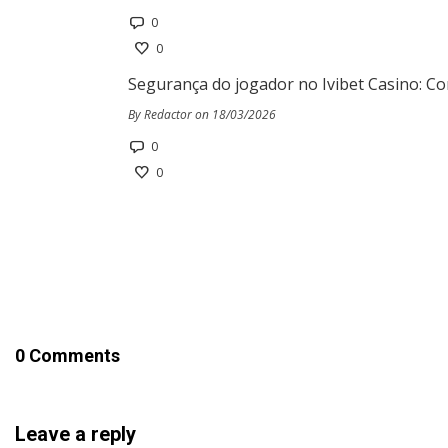
0
0
Segurança do jogador no Ivibet Casino: Co
By Redactor on 18/03/2026
0
0
0 Comments
Leave a reply