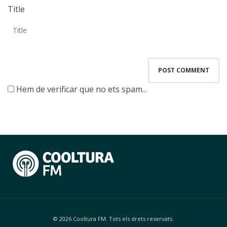
Title
Hem de verificar que no ets spam...
© 2026 Cooltura FM. Tots els drets reservats.