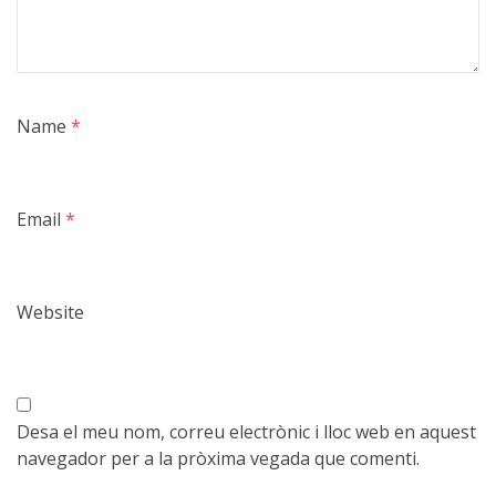
Name
*
Email
*
Website
Desa el meu nom, correu electrònic i lloc web en aquest
navegador per a la pròxima vegada que comenti.