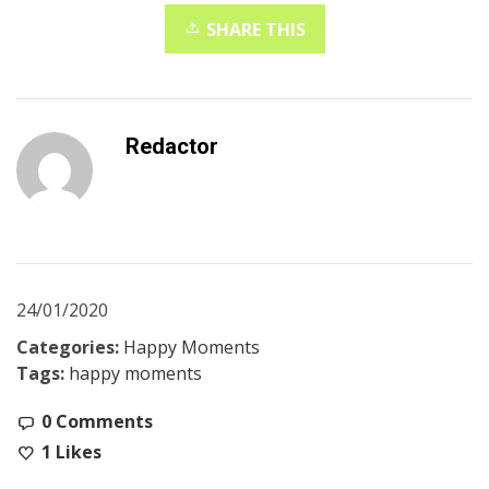
SHARE THIS
Redactor
24/01/2020
Categories:
Happy Moments
Tags:
happy moments
0 Comments
1
Likes