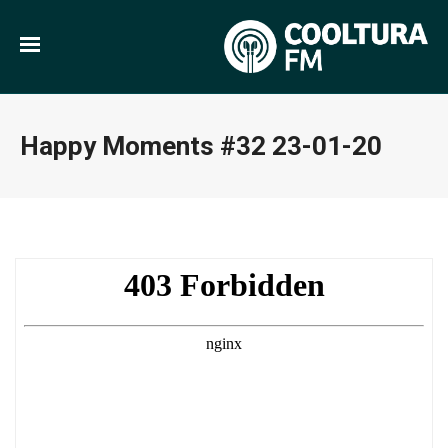
Happy Moments #32 23-01-20