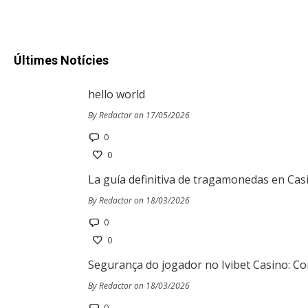
Últimes Notícies
hello world
By Redactor on 17/05/2026
0
0
La guía definitiva de tragamonedas en Cas
By Redactor on 18/03/2026
0
0
Segurança do jogador no Ivibet Casino: Co
By Redactor on 18/03/2026
0