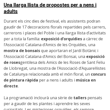
Una llarga llista de propostes per a nens i
adults
Durant els cinc dies de festival, els assistents podran
gaudir de 17 decoracions florals repartides pels carrers,
carrerons i places del Poble i una llarga llista d’activitats
per a tota la família:
exposició d’orquídies
a càrrec de
l’Associació Catalana d’Amics de les Orquídies, una
mostra de bonsais
que aportaran el Jardí Botànic i
l’Associació Catalana d’Amics del Bonsai, una
exposició
de roses
gentilesa dels Amics de les Roses de Sant Feliu
de Llobregat, una mostra de l’Associació d’Aquarel·listes
de Catalunya relacionada amb el món floral, un
concurs
de pintura ràpida
per a nens i adults i
música en
directe
.
La programació inclourà una sèrie de
tallers
pensats
per a gaudir de les plantes i aprendre les seves
curiositats. Les misterioses orquídies, els sempre