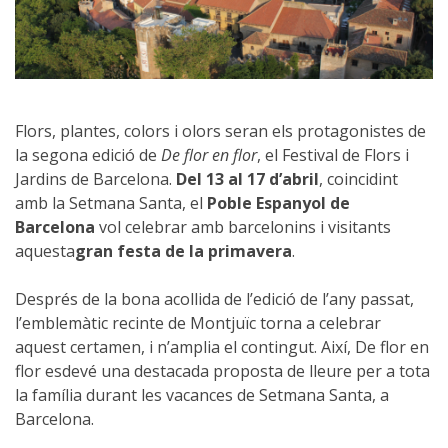
Flors, plantes, colors i olors seran els protagonistes de
la segona edició de
De flor en flor
, el Festival de Flors i
Jardins de Barcelona.
Del 13 al 17 d’abril
, coincidint
amb la Setmana Santa, el
Poble Espanyol de
Barcelona
vol celebrar amb barcelonins i visitants
aquesta
gran festa de la primavera
.
Després de la bona acollida de l’edició de l’any passat,
l’emblemàtic recinte de Montjuïc torna a celebrar
aquest certamen, i n’amplia el contingut. Així, De flor en
flor esdevé una destacada proposta de lleure per a tota
la família durant les vacances de Setmana Santa, a
Barcelona.