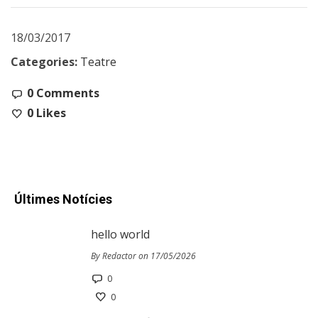
18/03/2017
Categories:
Teatre
0 Comments
0
Likes
Últimes Notícies
hello world
By Redactor on 17/05/2026
0
0