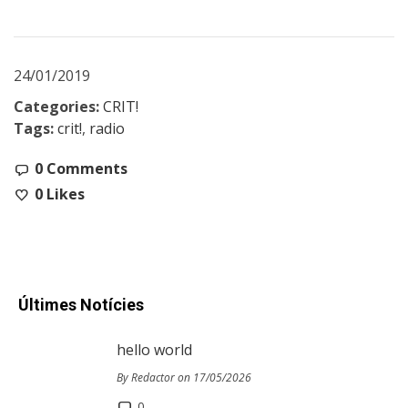
24/01/2019
Categories:
CRIT!
Tags:
crit!
,
radio
0 Comments
0
Likes
Últimes Notícies
hello world
By Redactor on 17/05/2026
0