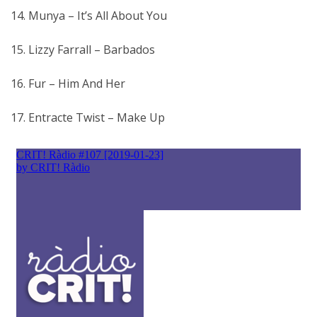
14. Munya – It’s All About You
15. Lizzy Farrall – Barbados
16. Fur – Him And Her
17. Entracte Twist – Make Up