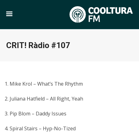
CRIT! Ràdio #107
1. Mike Krol – What’s The Rhythm
2. Juliana Hatfield – All Right, Yeah
3. Pip Blom – Daddy Issues
4. Spiral Stairs – Hyp-No-Tized