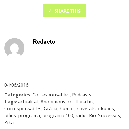
SHARE THIS
Redactor
04/06/2016
Categories:
Corresponsables
,
Podcasts
Tags:
actualitat
,
Anonimous
,
cooltura fm
,
Corresponsables
,
Gràcia
,
humor
,
novetats
,
okupes
,
pífies
,
programa
,
programa 100
,
radio
,
Rio
,
Successos
,
Zika