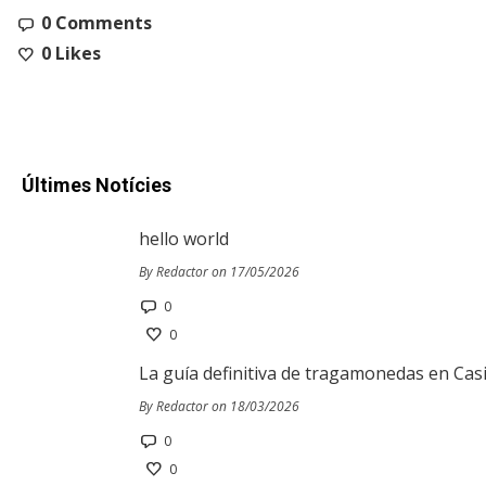
0 Comments
0
Likes
Últimes Notícies
hello world
By Redactor on 17/05/2026
0
0
La guía definitiva de tragamonedas en Cas
By Redactor on 18/03/2026
0
0