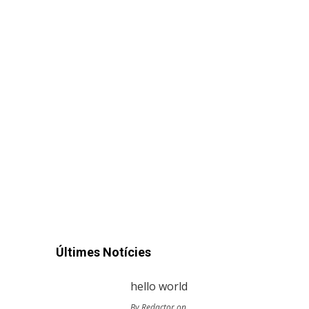
Últimes Notícies
hello world
By Redactor on