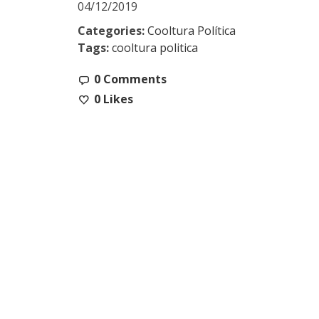
04/12/2019
Categories:
Cooltura Política
Tags:
cooltura politica
0 Comments
0
Likes