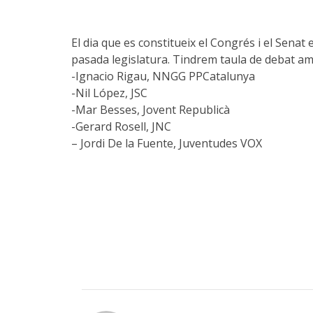
El dia que es constitueix el Congrés i el Senat 
pasada legislatura. Tindrem taula de debat am
-Ignacio Rigau, NNGG PPCatalunya
-Nil López, JSC
-Mar Besses, Jovent Republicà
-Gerard Rosell, JNC
– Jordi De la Fuente, Juventudes VOX