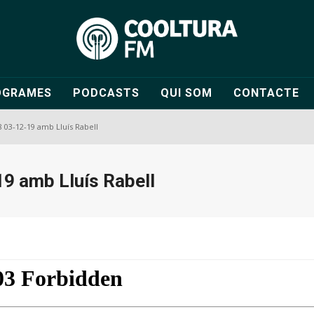
OGRAMES
PODCASTS
QUI SOM
CONTACTE
8 03-12-19 amb Lluís Rabell
19 amb Lluís Rabell