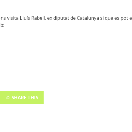
ens visita Lluís Rabell, ex diputat de Catalunya si que es pot e
b:
SHARE THIS