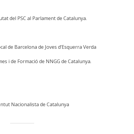
utat del PSC al Parlament de Catalunya.
ocal de Barcelona de Joves d’Esquerra Verda
rames i de Formació de NNGG de Catalunya.
entut Nacionalista de Catalunya