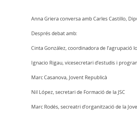
Anna Griera conversa amb Carles Castillo, Dip
Després debat amb:
Cinta González, coordinadora de l’agrupació l
Ignacio Rigau, vicesecretari d’estudis i prog
Marc Casanova, Jovent Republicà
Nil López, secretari de Formació de la JSC
Marc Rodés, secreatri d’organització de la Jov