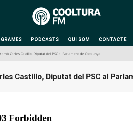
OGRAMES
PODCASTS
QUI SOM
CONTACTE
0 amb Carles Castillo, Diputat del PSC al Parlament de Catalunya
les Castillo, Diputat del PSC al Parl