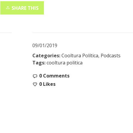
SHARE THIS
09/01/2019
Categories:
Cooltura Política
,
Podcasts
Tags:
cooltura politica
0 Comments
0
Likes