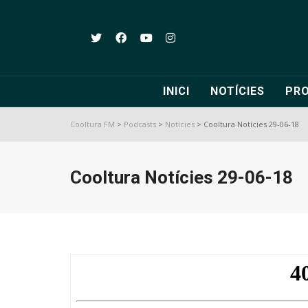
INICI
NOTÍCIES
PR
Cooltura FM
>
Podcasts
>
Notícies
>
Cooltura Notícies 29-06-18
Cooltura Notícies 29-06-18