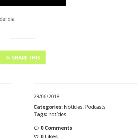
del dia.
SHARE THIS
29/06/2018
Categories:
Notícies
,
Podcasts
Tags:
notícies
0 Comments
0
Likes