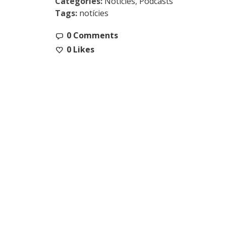
Categories:
Notícies
,
Podcasts
Tags:
notícies
0 Comments
0
Likes