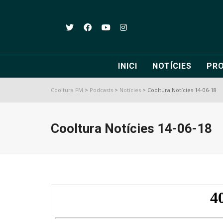
INICI
NOTÍCIES
PR
Cooltura FM
>
Podcasts
>
Notícies
>
Cooltura Notícies 14-06-18
Cooltura Notícies 14-06-18