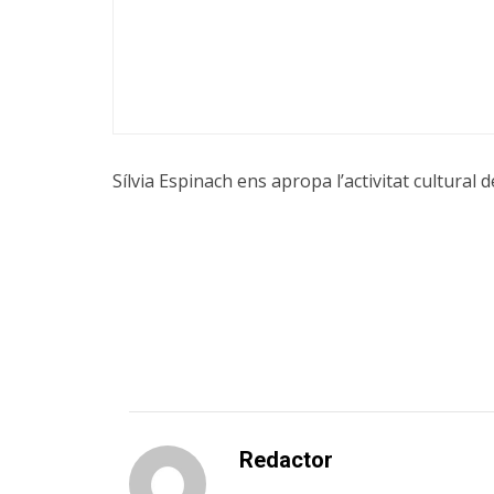
Sílvia Espinach ens apropa l’activitat cultural de
Redactor