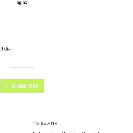
l dia.
SHARE THIS
14/06/2018