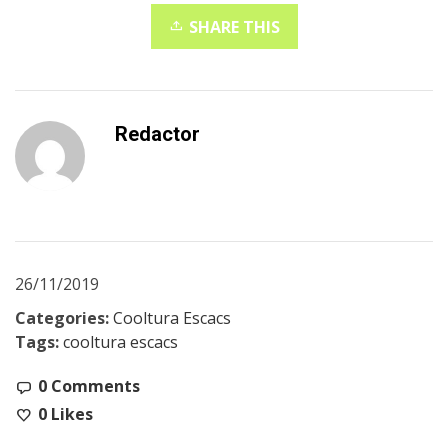
SHARE THIS
Redactor
26/11/2019
Categories:
Cooltura Escacs
Tags:
cooltura escacs
0 Comments
0
Likes