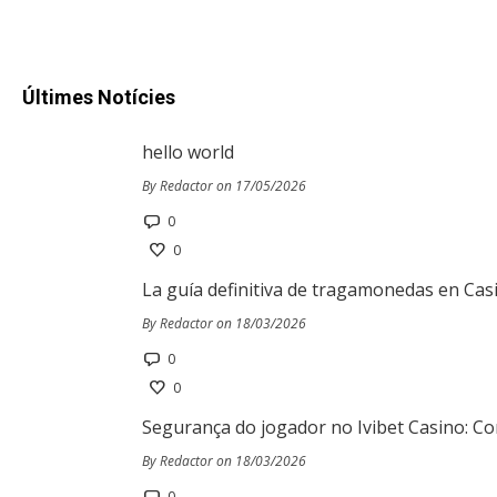
Últimes Notícies
hello world
By Redactor on 17/05/2026
0
0
La guía definitiva de tragamonedas en Cas
By Redactor on 18/03/2026
0
0
Segurança do jogador no Ivibet Casino: Co
By Redactor on 18/03/2026
0