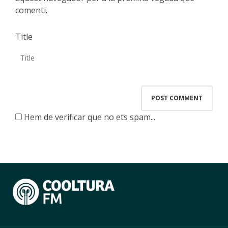
comenti.
Title
Hem de verificar que no ets spam...