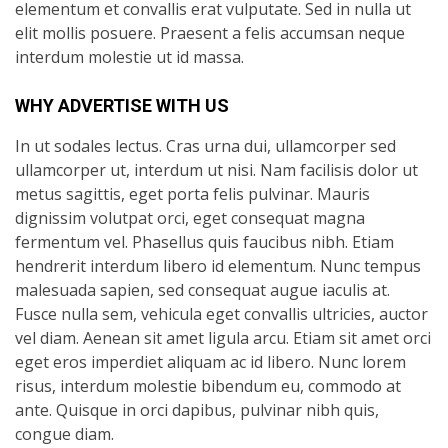
elementum et convallis erat vulputate. Sed in nulla ut
elit mollis posuere. Praesent a felis accumsan neque
interdum molestie ut id massa.
WHY ADVERTISE WITH US
In ut sodales lectus. Cras urna dui, ullamcorper sed
ullamcorper ut, interdum ut nisi. Nam facilisis dolor ut
metus sagittis, eget porta felis pulvinar. Mauris
dignissim volutpat orci, eget consequat magna
fermentum vel. Phasellus quis faucibus nibh. Etiam
hendrerit interdum libero id elementum. Nunc tempus
malesuada sapien, sed consequat augue iaculis at.
Fusce nulla sem, vehicula eget convallis ultricies, auctor
vel diam. Aenean sit amet ligula arcu. Etiam sit amet orci
eget eros imperdiet aliquam ac id libero. Nunc lorem
risus, interdum molestie bibendum eu, commodo at
ante. Quisque in orci dapibus, pulvinar nibh quis,
congue diam.