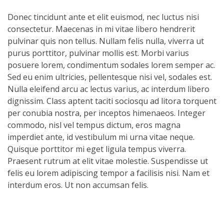
Donec tincidunt ante et elit euismod, nec luctus nisi
consectetur. Maecenas in mi vitae libero hendrerit
pulvinar quis non tellus. Nullam felis nulla, viverra ut
purus porttitor, pulvinar mollis est. Morbi varius
posuere lorem, condimentum sodales lorem semper ac.
Sed eu enim ultricies, pellentesque nisi vel, sodales est.
Nulla eleifend arcu ac lectus varius, ac interdum libero
dignissim. Class aptent taciti sociosqu ad litora torquent
per conubia nostra, per inceptos himenaeos. Integer
commodo, nisl vel tempus dictum, eros magna
imperdiet ante, id vestibulum mi urna vitae neque.
Quisque porttitor mi eget ligula tempus viverra.
Praesent rutrum at elit vitae molestie. Suspendisse ut
felis eu lorem adipiscing tempor a facilisis nisi. Nam et
interdum eros. Ut non accumsan felis.