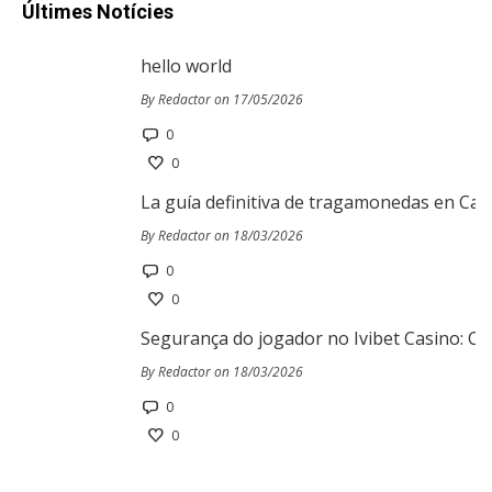
Últimes Notícies
hello world
By Redactor on 17/05/2026
0
0
La guía definitiva de tragamonedas en Cas
By Redactor on 18/03/2026
0
0
Segurança do jogador no Ivibet Casino: Co
By Redactor on 18/03/2026
0
0