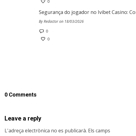
0
Segurança do jogador no Ivibet Casino: Co
By Redactor on 18/03/2026
0
0
0 Comments
Leave a reply
L'adreça electrònica no es publicarà.
Els camps