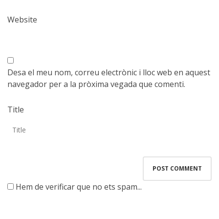
Website
Desa el meu nom, correu electrònic i lloc web en aquest
navegador per a la pròxima vegada que comenti.
Title
Hem de verificar que no ets spam...