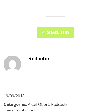
SHARE THIS
Redactor
19/09/2018
Categories:
A Cel Obert
,
Podcasts
Tags:
a cel obert