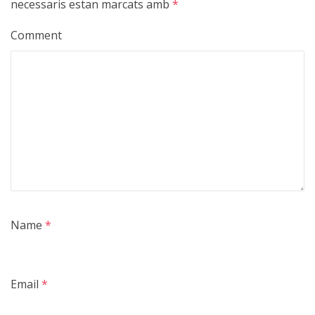
necessaris estan marcats amb
*
Comment
Name
*
Email
*