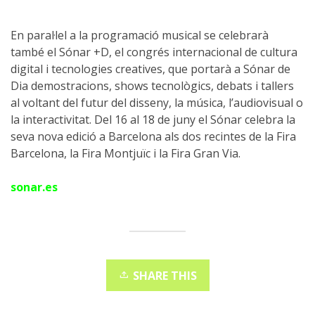
En paral·lel a la programació musical se celebrarà
també el Sónar +D, el congrés internacional de cultura
digital i tecnologies creatives, que portarà a Sónar de
Dia demostracions, shows tecnològics, debats i tallers
al voltant del futur del disseny, la música, l’audiovisual o
la interactivitat. Del 16 al 18 de juny el Sónar celebra la
seva nova edició a Barcelona als dos recintes de la Fira
Barcelona, la Fira Montjuïc i la Fira Gran Via.
sonar.es
SHARE THIS