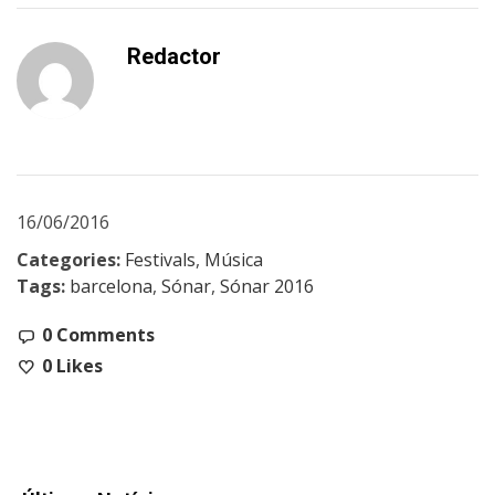
Redactor
16/06/2016
Categories:
Festivals
,
Música
Tags:
barcelona
,
Sónar
,
Sónar 2016
0 Comments
0
Likes