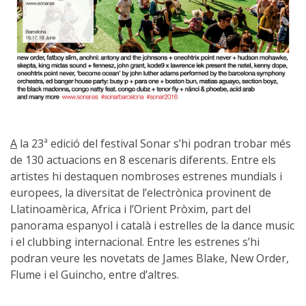
A
la 23ª edició del festival Sonar s’hi podran trobar més
de 130 actuacions en 8 escenaris diferents. Entre els
artistes hi destaquen nombroses estrenes mundials i
europees, la diversitat de l’electrònica provinent de
Llatinoamèrica, Africa i l’Orient Pròxim, part del
panorama espanyol i català i estrelles de la dance music
i el clubbing internacional. Entre les estrenes s’hi
podran veure les novetats de James Blake, New Order,
Flume i el Guincho, entre d’altres.